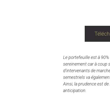
Téléch
Le portefeuille est à 90% 
sereinement car à coup sû
d’intervenants de marché
semestriels va également v
Ainsi, la prudence est de 
anticipation.