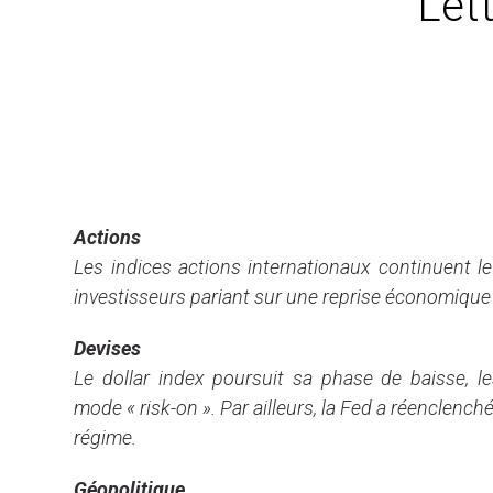
Lett
Edito
Actions
Les indices actions internationaux continuent l
investisseurs pariant sur une reprise économique 
Devises
Le dollar index poursuit sa phase de baisse, le
mode « risk-on ». Par ailleurs, la Fed a réenclenché 
régime.
Géopolitique