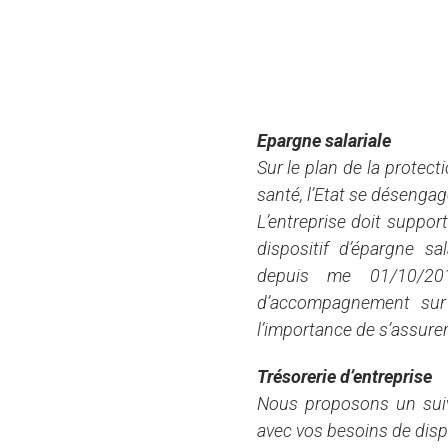
LES PLA
Epargne salariale
Sur le plan de la protect
santé, l’Etat se désengage
L’entreprise doit suppor
dispositif d’épargne sa
depuis me 01/10/20
d’accompagnement sur l
l’importance de s’assurer 
Trésorerie d’entreprise
Nous proposons un suivi
avec vos besoins de dispo