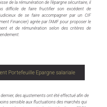
isse de la rémunération de l’épargne sécuritaire, il
 difficile de faire fructifier son excédent de
c judicieux de se faire accompagner par un CIF
ement Financier) agrée par l’AMF pour proposer le
ment et de rémunération selon des critères de
e rendement.
pargne salariale
nt Portefeuille Epargne salariale
rnier, des ajustements ont été effectué afin de
 moins sensible aux fluctuations des marchés qui