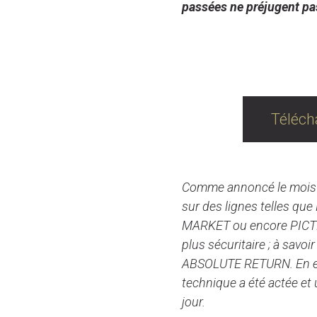
passées ne préjugent pa
As
Téléch
Comme annoncé le mois de
sur des lignes telles 
MARKET ou encore PICTE
plus sécuritaire ; à s
ABSOLUTE RETURN. En eff
technique a été actée et 
jour.