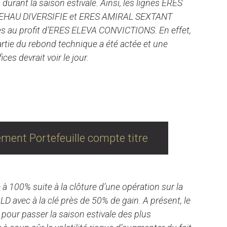
 durant la saison estivale. Ainsi, les lignes ERES
EHAU DIVERSIFIE et ERES AMIRAL SEXTANT
s au profit d’ERES ELEVA CONVICTIONS. En effet,
artie du rebond technique a été actée et une
ces devrait voir le jour.
’entreprise : Comptes titres
ment Portefeuille compte titre
e à 100% suite à la clôture d’une opération sur la
D avec à la clé près de 50% de gain. A présent, le
é pour passer la saison estivale des plus