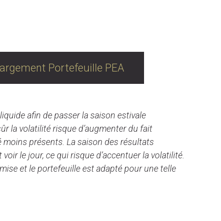
PEA
argement Portefeuille PEA
liquide afin de passer la saison estivale
r la volatilité risque d’augmenter du fait
 moins présents. La saison des résultats
oir le jour, ce qui risque d’accentuer la volatilité.
mise et le portefeuille est adapté pour une telle