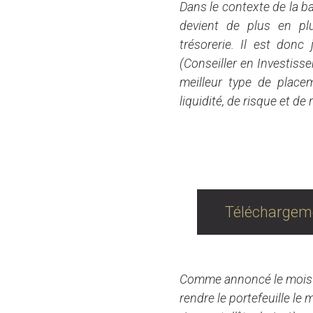
Dans le contexte de la ba
devient de plus en plus
trésorerie. Il est don
(Conseiller en Investiss
meilleur type de place
liquidité, de risque et d
E
Téléchargeme
Comme annoncé le mois de
rendre le portefeuille le