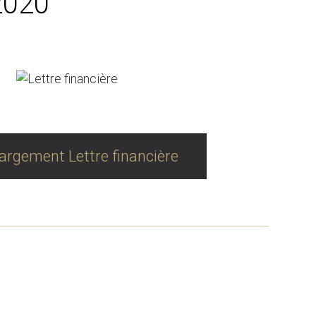
 2020
argement Lettre financière
CEMENTS PERSONNELS