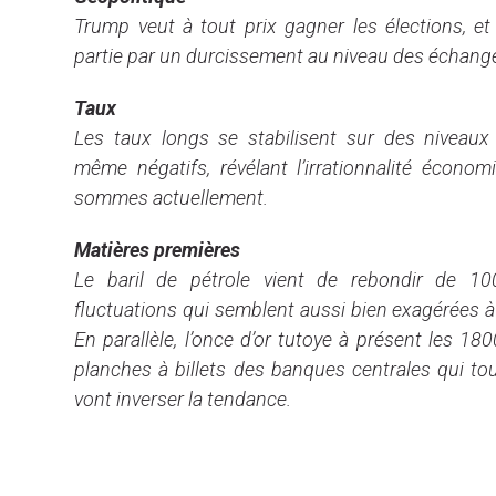
Trump veut à tout prix gagner les élections, et
partie par un durcissement au niveau des échan
Taux
Les taux longs se stabilisent sur des niveaux
même négatifs, révélant l’irrationnalité écono
sommes actuellement.
Matières premières
Le baril de pétrole vient de rebondir de 
fluctuations qui semblent aussi bien exagérées à 
En parallèle, l’once d’or tutoye à présent les 18
planches à billets des banques centrales qui to
vont inverser la tendance.