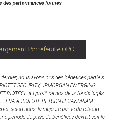
s des performances futures
surance Vie & PER
argement Portefeuille OPC
rnier, nous avons pris des bénéfices partiels
que PICTET SECURITY, JPMORGAN EMERGING
T BIOTECH au profit de nos deux fonds jugés
avoir ELEVA ABSOLUTE RETURN et CANDRIAM
et, selon nous, la majeure partie du rebond
une période de prise de bénéfices devrait voir le