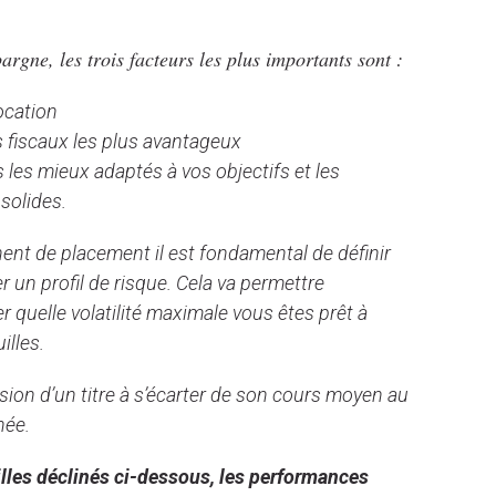
pargne, les trois facteurs les plus importants sont :
location
s fiscaux les plus avantageux
 les mieux adaptés à vos objectifs et les
solides.
nent de placement il est fondamental de définir
er un profil de risque. Cela va permettre
quelle volatilité maximale vous êtes prêt à
illes.
ension d’un titre à s’écarter de son cours moyen au
née.
lles déclinés ci-dessous, les performances